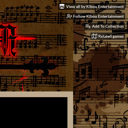
View all by Kibou Entertainment
Follow Kibou Entertainment
Add To Collection
Related games