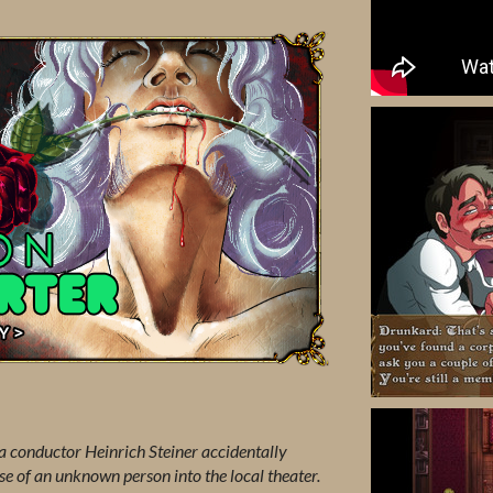
a conductor Heinrich Steiner accidentally
se of an unknown person into the local theater.