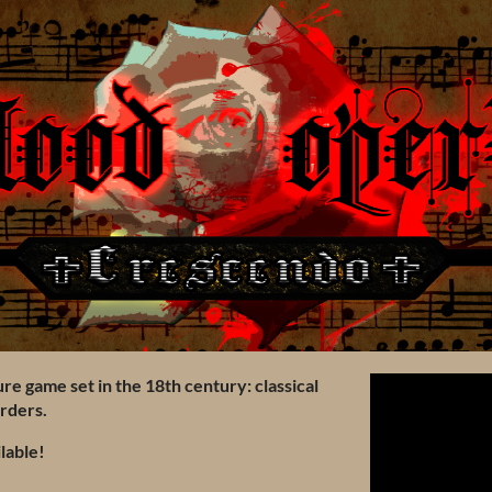
re game set in the 18th century: classical
urders.
lable!