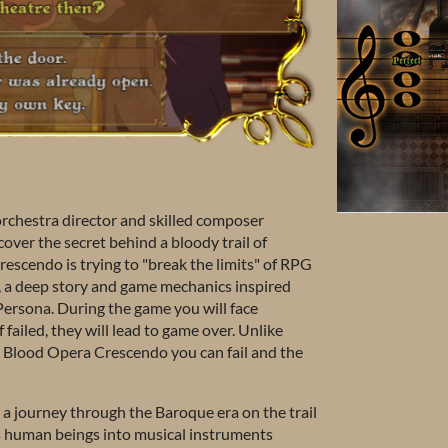
orchestra director and skilled composer
cover the secret behind a bloody trail of
escendo is trying to "break the limits" of RPG
, a deep story and game mechanics inspired
Persona. During the game you will face
 failed, they will lead to game over. Unlike
n Blood Opera Crescendo you can fail and the
: a journey through the Baroque era on the trail
 human beings into musical instruments